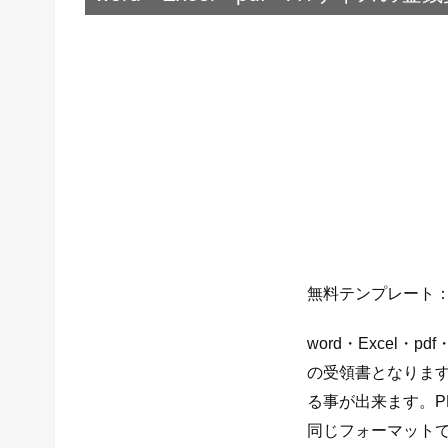
無料テンプレート：w
word・Excel
の受領書となりま
る事が出来ます。
同じフォーマット