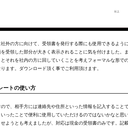
は社外の方に向けて、受領書を発行する際にも使用できるよう
額を受領した部分が大きく表示されることに気を付けました。
ことそれを社内の方に回していくことを考えフォーマルな形で
なります。ダウンロード頂く事でご利用頂けます。
レートの使い方
すので、相手方には連絡先や住所といった情報を記入すること
といったことで便利に使用していただけるのではないかなと思
させようとも考えましたが、対応は現金の受領書のみです。記