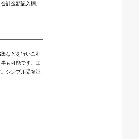
て合計金額記入欄。
編集などを行いご利
る事も可能です。エ
す。シンプル受領証