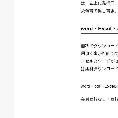
は、左上に発行日
受領書の但し書き
word・Exce
無料でダウンロー
用頂く事が可能で
クセルとワードが
は無料ダウンロー
word・pdf・Ex
会員登録なし・登