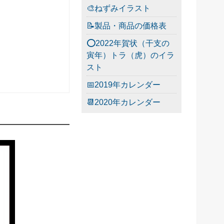
🎨ねずみイラスト
📝製品・商品の価格表
⭕2022年賀状（干支の
寅年）トラ（虎）のイラ
スト
📅2019年カレンダー
📆2020年カレンダー