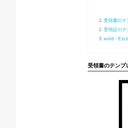
受領書のテ
受領証のテ
word・E
受領書のテンプ