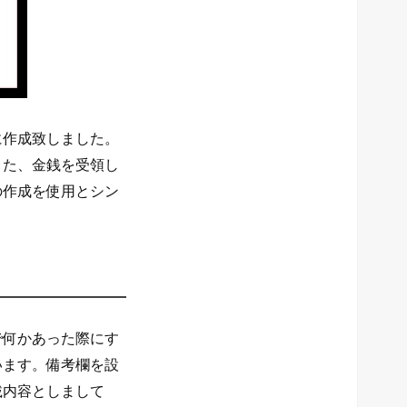
に作成致しました。
また、金銭を受領し
の作成を使用とシン
で何かあった際にす
います。備考欄を設
載内容としまして