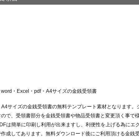
ord・Excel・pdf・A4サイズの金銭受領書
・pdf・A4サイズの金銭受領書の無料テンプレート素材となります
すので、受領書部分を金銭受領書や物品受領書と変更頂く事で
PDFは簡単に印刷し利用が出来ますし、利便性を上げる為にエ
で作成してあります。無料ダウンロード後にご利用頂ける金銭