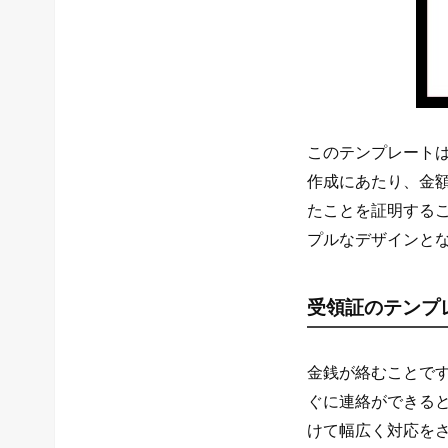
このテンプレート
作成にあたり、金
たことを証明する
プルなデザインと
受領証のテンプ
金銭が絡むことで
ぐに連絡ができる
けて幅広く対応を