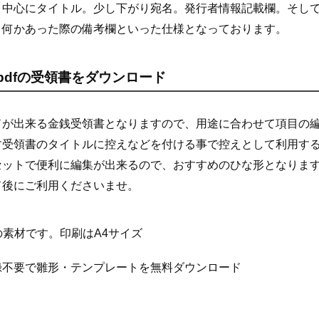
。中心にタイトル。少し下がり宛名。発行者情報記載欄。そし
。何かあった際の備考欄といった仕様となっております。
l・pdfの受領書をダウンロード
ドが出来る金銭受領書となりますので、用途に合わせて項目の
す受領書のタイトルに控えなどを付ける事で控えとして利用す
セットで便利に編集が出来るので、おすすめのひな形となりま
ド後にご利用くださいませ。
celの素材です。印刷はA4サイズ
録不要で雛形・テンプレートを無料ダウンロード