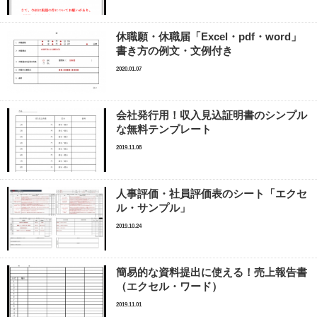
休職願・休職届「Excel・pdf・word」
書き方の例文・文例付き
2020.01.07
会社発行用！収入見込証明書のシンプル
な無料テンプレート
2019.11.08
人事評価・社員評価表のシート「エクセ
ル・サンプル」
2019.10.24
簡易的な資料提出に使える！売上報告書
（エクセル・ワード）
2019.11.01