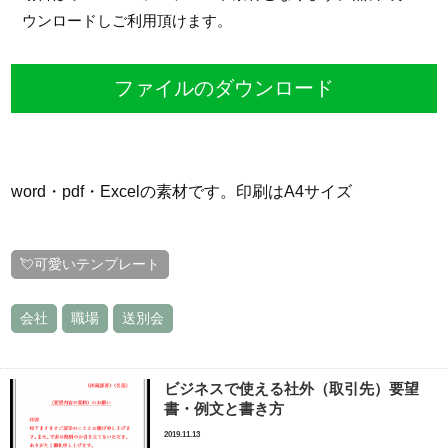
ウンロードしご利用頂けます。
ファイルのダウンロード
word・pdf・Excelの素材です。印刷はA4サイズ
💘可愛いテンプレート
会社
職場
送別会
ビジネスで使える社外（取引先）要望
書・例文と書き方
2019.11.13