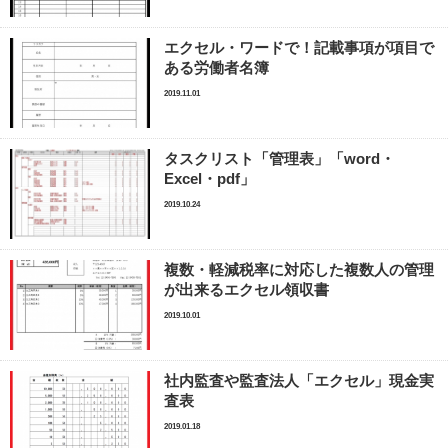
エクセル・ワードで！記載事項が項目で
ある労働者名簿
2019.11.01
タスクリスト「管理表」「word・
Excel・pdf」
2019.10.24
複数・軽減税率に対応した複数人の管理
が出来るエクセル領収書
2019.10.01
社内監査や監査法人「エクセル」現金実
査表
2019.01.18