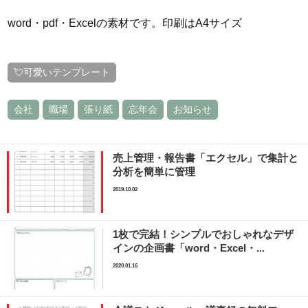
word・pdf・Excelの素材です。印刷はA4サイズ
💘可愛いテンプレート
会社
職場
張り紙
忘年会
お知らせ
売上管理・報告書「エクセル」で集計と
分析を簡単に管理
2019.10.02
1枚で完結！シンプルでおしゃれなデザ
インの企画書「word・Excel・...
2020.01.16