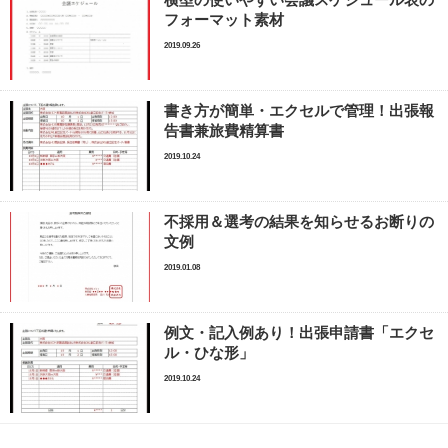
横型の使いやすい会議スケジュール表の
フォーマット素材
2019.09.26
書き方が簡単・エクセルで管理！出張報
告書兼旅費精算書
2019.10.24
不採用＆選考の結果を知らせるお断りの
文例
2019.01.08
例文・記入例あり！出張申請書「エクセ
ル・ひな形」
2019.10.24