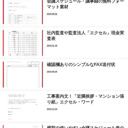
会議スケジュール・議事録の無料フォー
マット素材
2019.09.26
社内監査や監査法人「エクセル」現金実
査表
2019.01.18
確認欄ありのシンプルなFAX送付状
2019.09.25
工事案内文！「近隣挨拶・マンション張
り紙」エクセル・ワード
2019.12.24