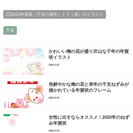
⭕2022年賀状（干支の寅年）トラ（虎）のイラスト
干支
かわいい梅の花が盛り沢山な子年の年賀
状イラスト
2019.11.07
色鮮やかな梅の花と来年の干支ねずみが
描かれている年賀状のフレーム
2019.11.07
女性に出すならオススメ！2020年のねず
み年賀状
2019.11.07