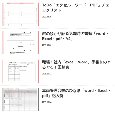
ToDo「エクセル・ワード・PDF」チェ
ックリスト
2021.06.16
鍵の預かり証＆返却時の書類「word・
Excel・pdf・A4」
2019.09.30
職場！社内「excel・word」手書きのぐ
るぐる！回覧表
2019.10.11
車両管理台帳のひな形「word・Excel・
pdf」記入例
2019.10.24