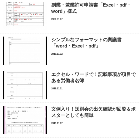
副業・兼業許可申請書「Excel・pdf・
word」様式
2020.01.07
シンプルなフォーマットの稟議書
「word・Excel・pdf」
2019.11.12
エクセル・ワードで！記載事項が項目で
ある労働者名簿
2019.11.01
文例入り！送別会の出欠確認が回覧＆ポ
スターとしても簡単
2019.11.07