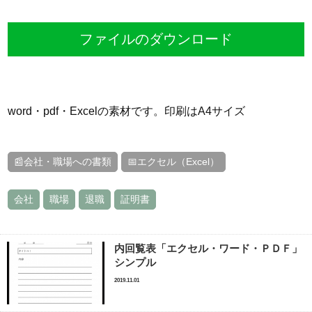
ファイルのダウンロード
word・pdf・Excelの素材です。印刷はA4サイズ
📰会社・職場への書類
📅エクセル（Excel）
会社
職場
退職
証明書
内回覧表「エクセル・ワード・ＰＤＦ」
シンプル
2019.11.01