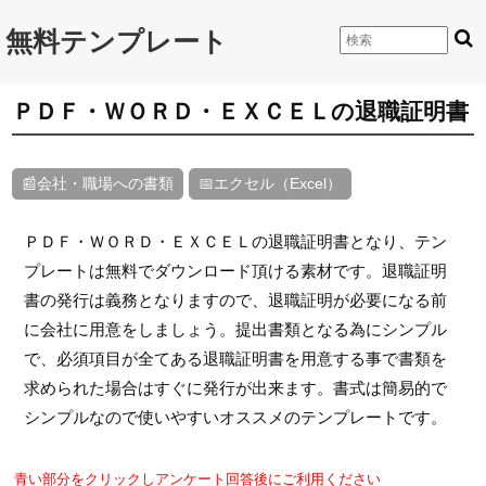
無料テンプレート
ＰＤＦ・ＷＯＲＤ・ＥＸＣＥＬの退職証明書
📰会社・職場への書類
📅エクセル（Excel）
ＰＤＦ・ＷＯＲＤ・ＥＸＣＥＬの退職証明書となり、テン
プレートは無料でダウンロード頂ける素材です。退職証明
書の発行は義務となりますので、退職証明が必要になる前
に会社に用意をしましょう。提出書類となる為にシンプル
で、必須項目が全てある退職証明書を用意する事で書類を
求められた場合はすぐに発行が出来ます。書式は簡易的で
シンプルなので使いやすいオススメのテンプレートです。
青い部分をクリックしアンケート回答後にご利用ください