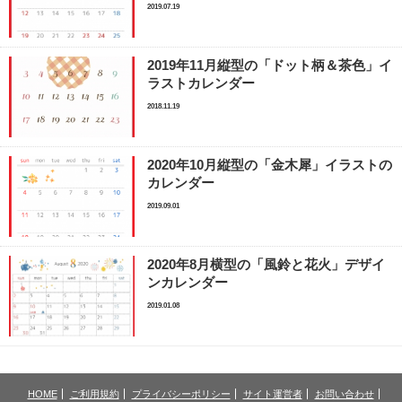
2019.07.19
2019年11月縦型の「ドット柄＆茶色」イ
ラストカレンダー
2018.11.19
2020年10月縦型の「金木犀」イラストの
カレンダー
2019.09.01
2020年8月横型の「風鈴と花火」デザイ
ンカレンダー
2019.01.08
HOME
ご利用規約
プライバシーポリシー
サイト運営者
お問い合わせ