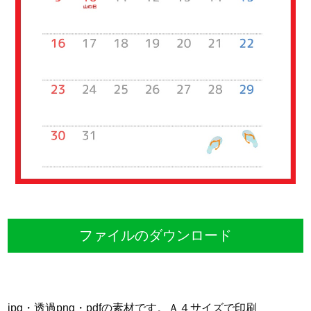
ファイルのダウンロード
jpg・透過png・pdfの素材です。Ａ４サイズで印刷