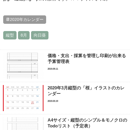
📆2020年カレンダー
縦型
8月
向日葵
価格・支出・採算を管理し印刷が出来る
予算管理表
2019.09.11
2020年3月縦型の「桜」イラストのカレ
ンダー
2019.03.19
A4サイズ・縦型のシンプル＆モノクロの
Todoリスト（予定表）