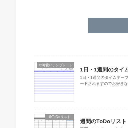
💘可愛いテンプレート
1日・1週間のタイムテ
1日・1週間のタイムテーブ
ードされますのでお好きな
🔴ToDoリスト
週間のToDoリスト「A