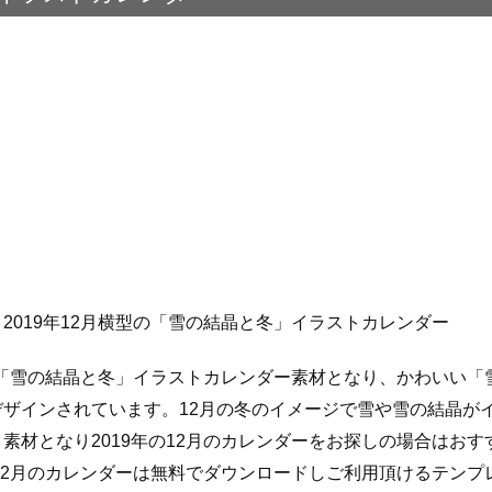
2019年12月横型の「雪の結晶と冬」イラストカレンダー
型の「雪の結晶と冬」イラストカレンダー素材となり、かわいい
デザインされています。12月の冬のイメージで雪や雪の結晶が
素材となり2019年の12月のカレンダーをお探しの場合はお
年12月のカレンダーは無料でダウンロードしご利用頂けるテン