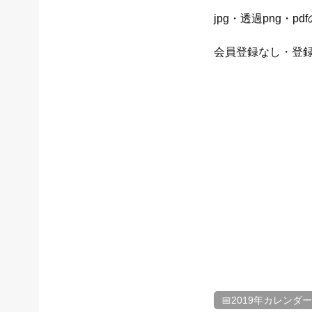
jpg・透過png・
会員登録なし・登
📅2019年カレンダー