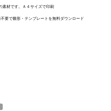
pdfの素材です。Ａ４サイズで印刷
録不要で雛形・テンプレートを無料ダウンロード