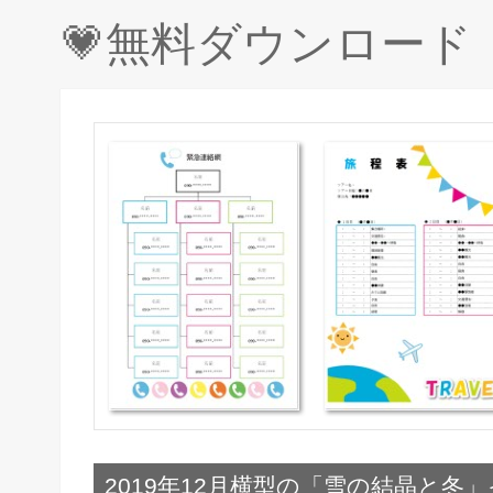
💗無料ダウンロー
2019年12月横型の「雪の結晶と冬