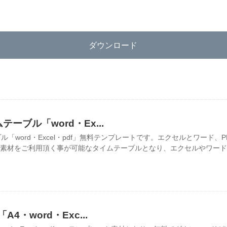
ダウンロード
ーブル「word・Ex...
ル「word・Excel・pdf」無料テンプレートです。エクセルとワード、
素材をご利用頂く事が可能なタイムテーブルとなり、エクセルやワードは
4・word・Exc...