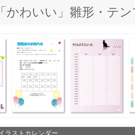
ド「かわいい」雛形・テン
」イラストカレンダー