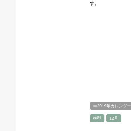
す。
📅2019年カレンダー
横型
12月