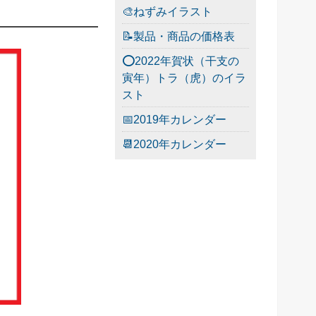
🎨ねずみイラスト
📝製品・商品の価格表
⭕2022年賀状（干支の
寅年）トラ（虎）のイラ
スト
📅2019年カレンダー
📆2020年カレンダー