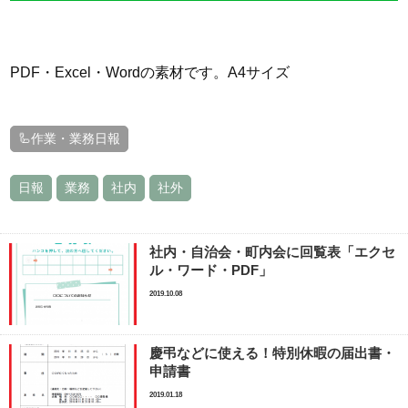
PDF・Excel・Wordの素材です。A4サイズ
🦾作業・業務日報
日報
業務
社内
社外
社内・自治会・町内会に回覧表「エクセ
ル・ワード・PDF」
2019.10.08
慶弔などに使える！特別休暇の届出書・
申請書
2019.01.18