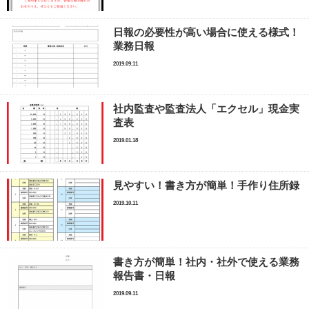
日報の必要性が高い場合に使える様式！
業務日報
2019.09.11
社内監査や監査法人「エクセル」現金実
査表
2019.01.18
見やすい！書き方が簡単！手作り住所録
2019.10.11
書き方が簡単！社内・社外で使える業務
報告書・日報
2019.09.11