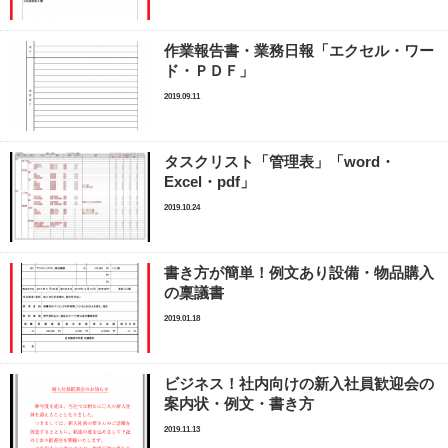
作業報告書・業務日報「エクセル・ワー
ド・ＰＤＦ」
2019.09.11
タスクリスト「管理表」「word・
Excel・pdf」
2019.10.24
書き方が簡単！例文あり設備・物品購入
の稟議書
2019.01.18
ビジネス！社内向けの新入社員歓迎会の
案内状・例文・書き方
2019.11.13