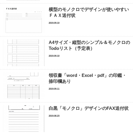
横型のモノクロでデザインが使いやすい
ＦＡＸ送付状
2019.09.10
A4サイズ・縦型のシンプル＆モノクロの
Todoリスト（予定表）
2019.09.10
領収書「word・Excel・pdf」の印鑑・
捺印欄あり
2019.09.11
白黒「モノクロ」デザインのFAX送付状
2019.08.23