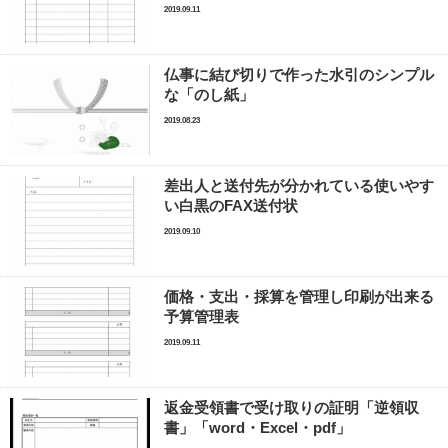
2019.09.11
仏事に結び切りで作った水引のシンプル
な「のし紙」
2019.08.23
差出人と送付先が分かれている使いやす
い白黒のFAX送付状
2019.09.10
価格・支出・採算を管理し印刷が出来る
予算管理表
2019.09.11
返金受領書で受け取りの証明「逆領収
書」「word・Excel・pdf」