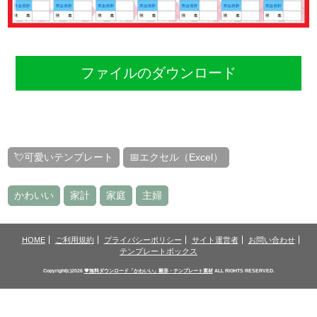
ファイルのダウンロード
💘可愛いテンプレート
📅エクセル（Excel）
かわいい
家計
家庭
主婦
HOME
ご利用規約
プライバシーポリシー
サイト運営者
お問い合わせ
テンプレートボックス
Copyright(c)2026
💗無料ダウンロード「かわいい」雛形・テンプレート素材
ALL RIGHTS RESERVED.